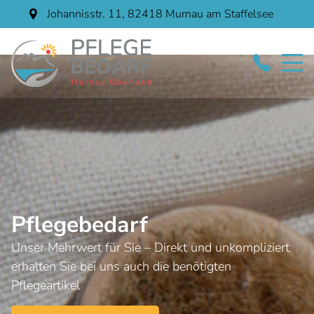
Johannisstr. 11
, 82418
Murnau am Staffelsee
Pflegebedarf
Unser Mehrwert für Sie – Direkt und unkompliziert
erhalten Sie bei uns auch die benötigten
Pflegeartikel